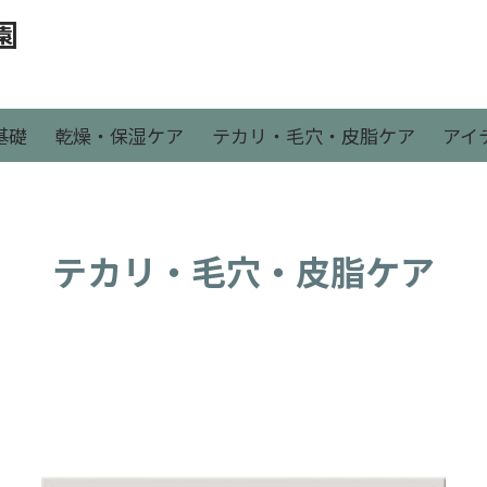
園
基礎
乾燥・保湿ケア
テカリ・毛穴・皮脂ケア
アイ
テカリ・毛穴・皮脂ケア